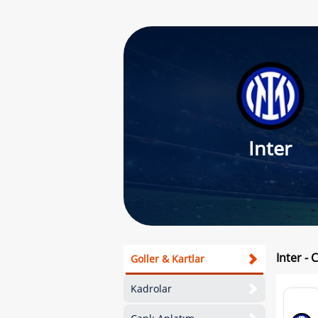
Inter
Inter - 
Goller & Kartlar
Kadrolar