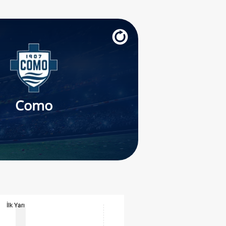
Como
İlk Yarı