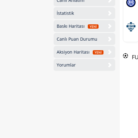
Canlı Anlatım
İstatistik
Baskı Haritası
YENİ
Canlı Puan Durumu
Aksiyon Haritası
YENİ
F
Yorumlar