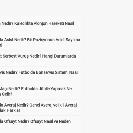
 Nedir? Kalecilikte Plonjon Hareketi Nasıl
?
a Asist Nedir? Bir Pozisyonun Asist Sayılma
ri
kt Serbest Vuruş Nedir? Hangi Durumlarda
is Nedir? Futbolda Bonservis Sistemi Nasıl
 Maçı Nedir? Futbolda Jübile Yapmak Ne
 Gelir?
a Averaj Nedir? Genel Averaj ve İkili Averaj
aki Farklar
da Ofsayt Nedir? Ofsayt Nasıl ve Neden