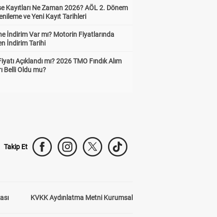
ise Kayıtları Ne Zaman 2026? AÖL 2. Dönem
enileme ve Yeni Kayıt Tarihleri
e İndirim Var mı? Motorin Fiyatlarında
n İndirim Tarihi
Fiyatı Açıklandı mı? 2026 TMO Fındık Alım
rı Belli Oldu mu?
Takip Et
kası
KVKK Aydınlatma Metni Kurumsal