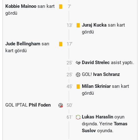
Kobbie Mainoo
sarı kart
7'
gördü
Juraj Kucka
sarı kart
13'
gördü
Jude Bellingham
sarı
17'
kart gördü
David Strelec
asist yaptı.
25'
GOL!
Ivan Schranz
25'
Milan Skriniar
sarı kart
45'
gördü
GOL IPTAL
Phil Foden
50'
Lukas Haraslin
oyun
61'
dışında. Yerine
Tomas
Suslov
oyunda.