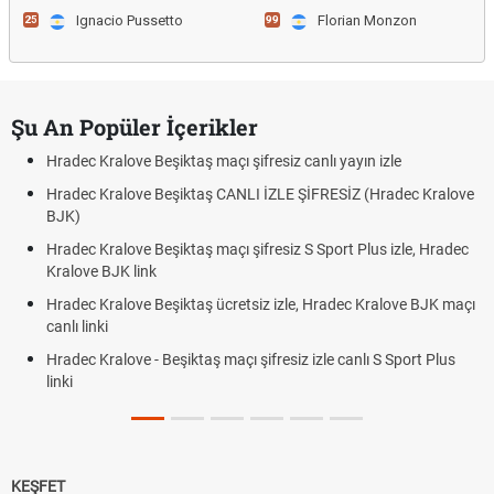
Ignacio Pussetto
Florian Monzon
25
99
Şu An Popüler İçerikler
Hradec Kralove Beşiktaş maçı şifresiz canlı yayın izle
Hradec Kralove Beşiktaş CANLI İZLE ŞİFRESİZ (Hradec Kralove
BJK)
Hradec Kralove Beşiktaş maçı şifresiz S Sport Plus izle, Hradec
Kralove BJK link
Hradec Kralove Beşiktaş ücretsiz izle, Hradec Kralove BJK maçı
canlı linki
Hradec Kralove - Beşiktaş maçı şifresiz izle canlı S Sport Plus
linki
KEŞFET