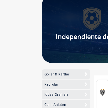
Independiente de
Goller & Kartlar
Kadrolar
İddaa Oranları
Canlı Anlatım