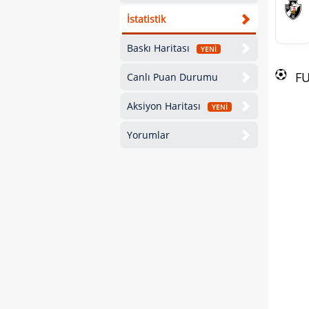
İstatistik
Baskı Haritası
YENİ
F
Canlı Puan Durumu
Aksiyon Haritası
YENİ
Yorumlar