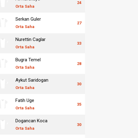
24
Orta Saha
Serkan Guler
27
Orta Saha
Nurettin Caglar
33
Orta Saha
Bugra Temel
28
Orta Saha
Aykut Saridogan
30
Orta Saha
Fatih Uge
35
Orta Saha
Dogancan Koca
30
Orta Saha