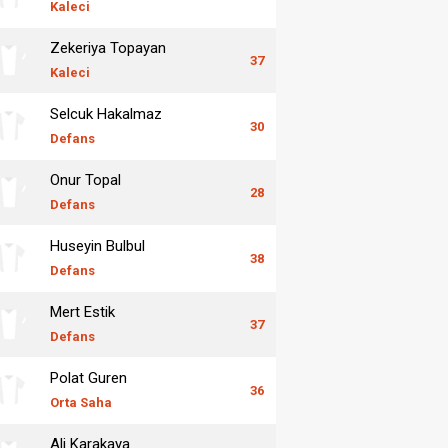
Kaleci
Zekeriya Topayan
37
Kaleci
Selcuk Hakalmaz
30
Defans
Onur Topal
28
Defans
Huseyin Bulbul
38
Defans
Mert Estik
37
Defans
Polat Guren
36
Orta Saha
Ali Karakaya