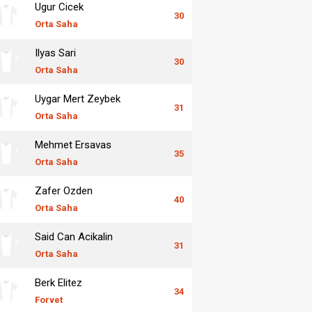
Ugur Cicek
30
Orta Saha
Ilyas Sari
30
Orta Saha
Uygar Mert Zeybek
31
Orta Saha
Mehmet Ersavas
35
Orta Saha
Zafer Ozden
40
Orta Saha
Said Can Acikalin
31
Orta Saha
Berk Elitez
34
Forvet