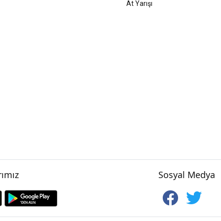
At Yarışı
ımız
Sosyal Medya