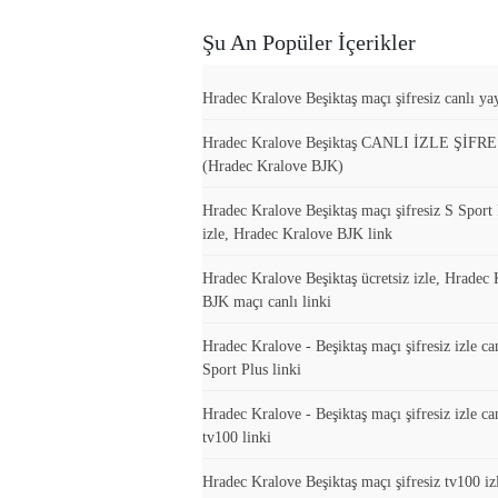
Şu An Popüler İçerikler
Hradec Kralove Beşiktaş maçı şifresiz canlı yay
Hradec Kralove Beşiktaş CANLI İZLE ŞİFR
(Hradec Kralove BJK)
Hradec Kralove Beşiktaş maçı şifresiz S Sport 
izle, Hradec Kralove BJK link
Hradec Kralove Beşiktaş ücretsiz izle, Hradec
BJK maçı canlı linki
Hradec Kralove - Beşiktaş maçı şifresiz izle ca
Sport Plus linki
Hradec Kralove - Beşiktaş maçı şifresiz izle ca
tv100 linki
Hradec Kralove Beşiktaş maçı şifresiz tv100 iz