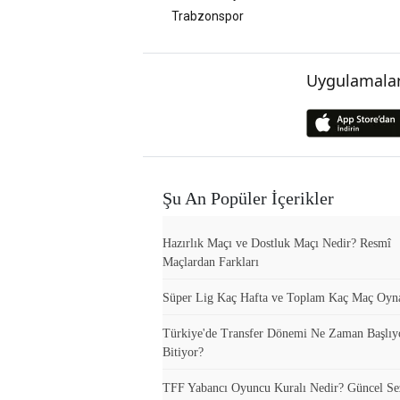
Trabzonspor
Uygulamalar
Şu An Popüler İçerikler
Hazırlık Maçı ve Dostluk Maçı Nedir? Resmî
Maçlardan Farkları
Süper Lig Kaç Hafta ve Toplam Kaç Maç Oyn
Türkiye'de Transfer Dönemi Ne Zaman Başlıy
Bitiyor?
TFF Yabancı Oyuncu Kuralı Nedir? Güncel S