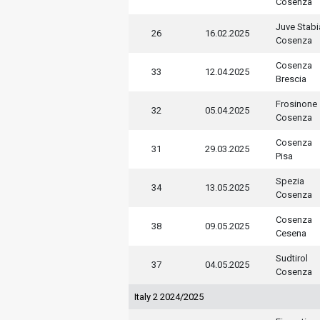
Cosenza
Juve Stabi
26
16.02.2025
Cosenza
Cosenza
33
12.04.2025
Brescia
Frosinone
32
05.04.2025
Cosenza
Cosenza
31
29.03.2025
Pisa
Spezia
34
13.05.2025
Cosenza
Cosenza
38
09.05.2025
Cesena
Sudtirol
37
04.05.2025
Cosenza
Italy 2 2024/2025