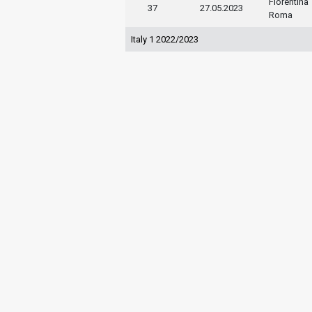
Fiorentina
37
27.05.2023
Roma
Italy 1 2022/2023