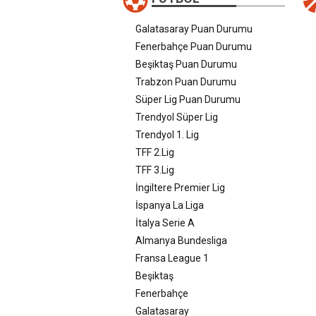
Galatasaray Puan Durumu
Fenerbahçe Puan Durumu
Beşiktaş Puan Durumu
Trabzon Puan Durumu
Süper Lig Puan Durumu
Trendyol Süper Lig
Trendyol 1. Lig
TFF 2.Lig
TFF 3.Lig
İngiltere Premier Lig
İspanya La Liga
İtalya Serie A
Almanya Bundesliga
Fransa League 1
Beşiktaş
Fenerbahçe
Galatasaray