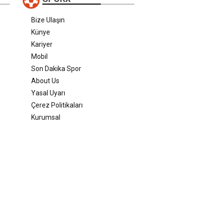
Bize Ulaşın
Künye
Kariyer
Mobil
Son Dakika Spor
About Us
Yasal Uyarı
Çerez Politikaları
Kurumsal