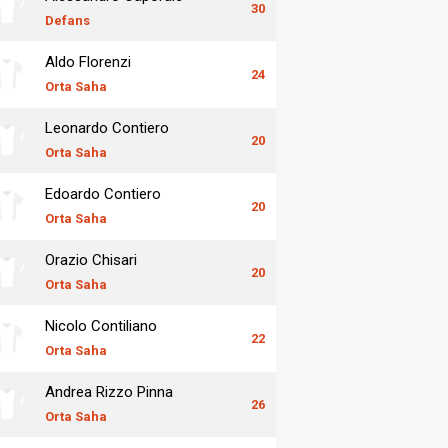
30
Defans
Aldo Florenzi
24
Orta Saha
Leonardo Contiero
20
Orta Saha
Edoardo Contiero
20
Orta Saha
Orazio Chisari
20
Orta Saha
Nicolo Contiliano
22
Orta Saha
Andrea Rizzo Pinna
26
Orta Saha