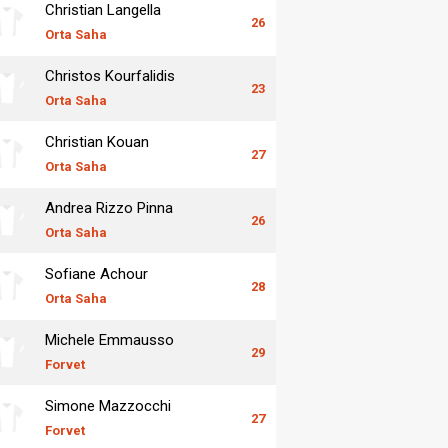
Christian Langella
26
Orta Saha
Christos Kourfalidis
23
Orta Saha
Christian Kouan
27
Orta Saha
Andrea Rizzo Pinna
26
Orta Saha
Sofiane Achour
28
Orta Saha
Michele Emmausso
29
Forvet
Simone Mazzocchi
27
Forvet