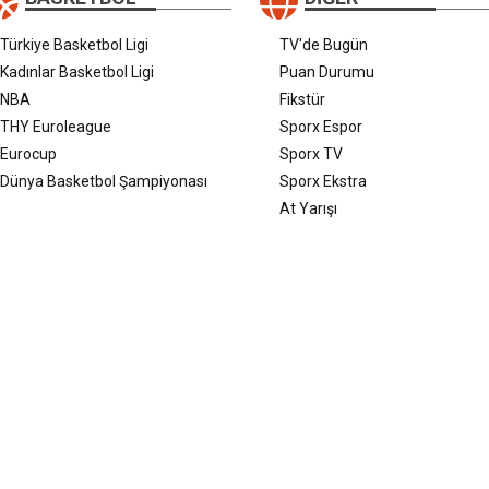
Türkiye Basketbol Ligi
TV'de Bugün
Kadınlar Basketbol Ligi
Puan Durumu
NBA
Fikstür
THY Euroleague
Sporx Espor
Eurocup
Sporx TV
Dünya Basketbol Şampiyonası
Sporx Ekstra
At Yarışı