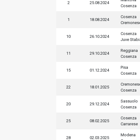
2
25.08.2024
Cosenza
Cosenza
1
18.08.2024
Cremones
Cosenza
10
26.10.2024
Juve Stabi
Reggiana
11
29.10.2024
Cosenza
Pisa
15
01.12.2024
Cosenza
Cremones
22
18.01.2025
Cosenza
Sassuolo
20
29.12.2024
Cosenza
Cosenza
25
08.02.2025
Carrarese
Modena
28
02.03.2025