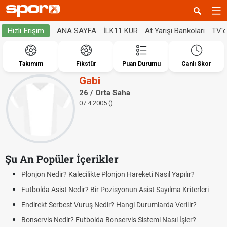
ANA SAYFA
İLK11 KUR
At Yarışı Bankoları
TV'
Hızlı Erişim
Takımım
Fikstür
Puan Durumu
Canlı Skor
Gabi
26 / Orta Saha
07.4.2005 ()
Şu An Popüler İçerikler
Plonjon Nedir? Kalecilikte Plonjon Hareketi Nasıl Yapılır?
Futbolda Asist Nedir? Bir Pozisyonun Asist Sayılma Kriterleri
Endirekt Serbest Vuruş Nedir? Hangi Durumlarda Verilir?
Bonservis Nedir? Futbolda Bonservis Sistemi Nasıl İşler?