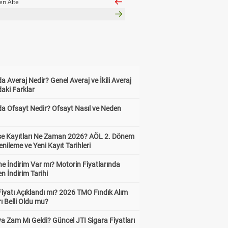
en Alte
a Averaj Nedir? Genel Averaj ve İkili Averaj
aki Farklar
da Ofsayt Nedir? Ofsayt Nasıl ve Neden
ise Kayıtları Ne Zaman 2026? AÖL 2. Dönem
enileme ve Yeni Kayıt Tarihleri
e İndirim Var mı? Motorin Fiyatlarında
n İndirim Tarihi
Fiyatı Açıklandı mı? 2026 TMO Fındık Alım
rı Belli Oldu mu?
a Zam Mı Geldi? Güncel JTI Sigara Fiyatları