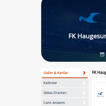
FK Haugesu
FK Haug
Goller & Kartlar
Kadrolar
İddaa Oranları
Canlı Anlatım