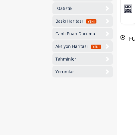
İstatistik
Baskı Haritası
YENİ
Canlı Puan Durumu
F
Aksiyon Haritası
YENİ
Tahminler
Yorumlar