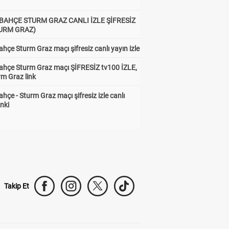
BAHÇE STURM GRAZ CANLI İZLE ŞİFRESİZ
TURM GRAZ)
hçe Sturm Graz maçı şifresiz canlı yayın izle
ahçe Sturm Graz maçı ŞİFRESİZ tv100 İZLE,
rm Graz link
hçe - Sturm Graz maçı şifresiz izle canlı
inki
Takip Et