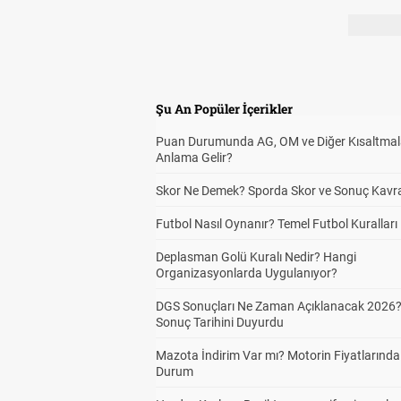
Şu An Popüler İçerikler
Puan Durumunda AG, OM ve Diğer Kısaltmal
Anlama Gelir?
Skor Ne Demek? Sporda Skor ve Sonuç Kavr
Futbol Nasıl Oynanır? Temel Futbol Kuralları
Deplasman Golü Kuralı Nedir? Hangi
Organizasyonlarda Uygulanıyor?
DGS Sonuçları Ne Zaman Açıklanacak 2026
Sonuç Tarihini Duyurdu
Mazota İndirim Var mı? Motorin Fiyatlarınd
Durum