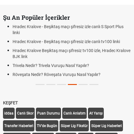
Şu An Popüler İçerikler
Hradec Kralove - Beşiktaş maçı şifresiz izle canlı S Sport Plus
linki
Hradec Kralove - Beşiktaş maçı şifresiz izle canlı tv100 linki
Hradec Kralove Beşiktaş maçı şifresiz tv100 izle, Hradec Kralove
BJK link
Trivela Nedir? Trivela Vuruşu Nasıl Yapılır?
Röveşata Nedir? Röveşata Vuruşu Nasıl Yapılır?
KEŞFET
iddaa
Canlı Skor
Puan Durumu
Canlı Anlatım
At Yarışı
Transfer Haberleri
TV'de Bugün
Süper Lig Fikstür
Süper Lig Haberleri