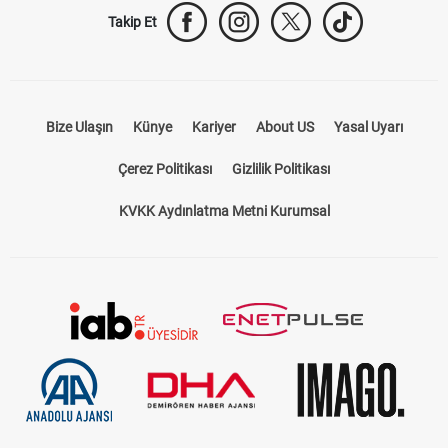
Takip Et
Bize Ulaşın
Künye
Kariyer
About US
Yasal Uyarı
Çerez Politikası
Gizlilik Politikası
KVKK Aydınlatma Metni Kurumsal