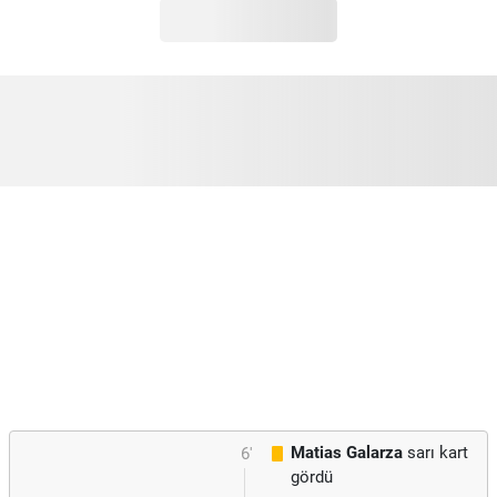
Matias Galarza
sarı kart
6'
gördü