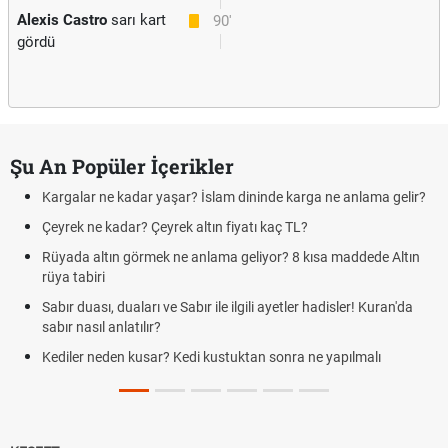
Alexis Castro
sarı kart
90'
gördü
Şu An Popüler İçerikler
Kargalar ne kadar yaşar? İslam dininde karga ne anlama gelir?
Çeyrek ne kadar? Çeyrek altın fiyatı kaç TL?
Rüyada altın görmek ne anlama geliyor? 8 kısa maddede Altın
rüya tabiri
Sabır duası, duaları ve Sabır ile ilgili ayetler hadisler! Kuran'da
sabır nasıl anlatılır?
Kediler neden kusar? Kedi kustuktan sonra ne yapılmalı