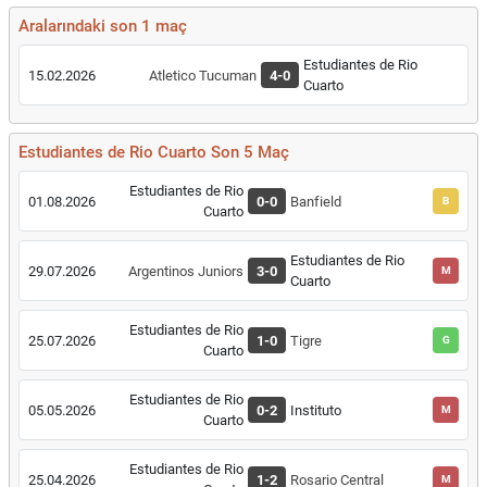
Aralarındaki son 1 maç
Estudiantes de Rio
15.02.2026
Atletico Tucuman
4-0
Cuarto
Estudiantes de Rio Cuarto Son 5 Maç
Estudiantes de Rio
01.08.2026
0-0
Banfield
B
Cuarto
Estudiantes de Rio
29.07.2026
Argentinos Juniors
3-0
M
Cuarto
Estudiantes de Rio
25.07.2026
1-0
Tigre
G
Cuarto
Estudiantes de Rio
05.05.2026
0-2
Instituto
M
Cuarto
Estudiantes de Rio
25.04.2026
1-2
Rosario Central
M