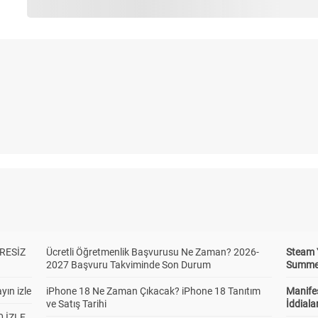
RESİZ
Ücretli Öğretmenlik Başvurusu Ne Zaman? 2026-
Steam 
2027 Başvuru Takviminde Son Durum
Summer 
yın izle
iPhone 18 Ne Zaman Çıkacak? iPhone 18 Tanıtım
Manifes
ve Satış Tarihi
İddiala
 İZLE,