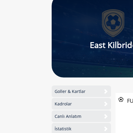
East Kilbrid
Goller & Kartlar
F
Kadrolar
Canlı Anlatım
İstatistik