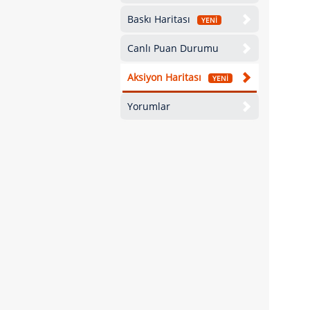
Baskı Haritası
YENİ
Canlı Puan Durumu
Aksiyon Haritası
YENİ
Yorumlar