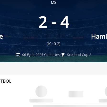
MS
2 - 4
e
Hami
(İY : 0-2)
06 Eylül 2025 Cumartesi
Scotland Cup 2
UTBOL