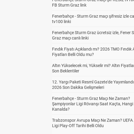
FB Sturm Graz link
Fenerbahçe - Sturm Graz maçı şifresiz izle ca
tv100 linki
Fenerbahçe Sturm Graz ücretsiz izle, Fener 
Graz maçı canlı linki
Fındık Fiyatı Açıklandı mı? 2026 TMO Fındık 
Fiyatları Belli Oldu mu?
Altın Yükselecek mi, Yükselir mi? Altın Fiyatlar
Son Beklentiler
12. Yargı Paketi Resmî Gazete'de Yayımlandı
2026 Son Dakika Gelişmeleri
Fenerbahçe - Sturm Graz Maçı Ne Zaman?
Şampiyonlar Ligi Rövanşı Saat Kaçta, Hangi
Kanalda?
Trabzonspor Avrupa Maçı Ne Zaman? UEFA
Ligi Play-Off Tarihi Belli Oldu