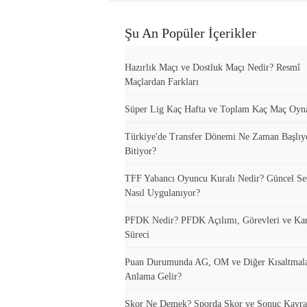
Şu An Popüler İçerikler
Hazırlık Maçı ve Dostluk Maçı Nedir? Resmî
Maçlardan Farkları
Süper Lig Kaç Hafta ve Toplam Kaç Maç Oyn
Türkiye'de Transfer Dönemi Ne Zaman Başlıy
Bitiyor?
TFF Yabancı Oyuncu Kuralı Nedir? Güncel S
Nasıl Uygulanıyor?
PFDK Nedir? PFDK Açılımı, Görevleri ve Ka
Süreci
Puan Durumunda AG, OM ve Diğer Kısaltmal
Anlama Gelir?
Skor Ne Demek? Sporda Skor ve Sonuç Kavra