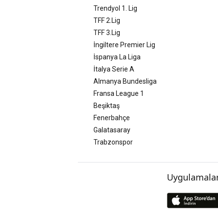
Trendyol 1. Lig
TFF 2.Lig
TFF 3.Lig
İngiltere Premier Lig
İspanya La Liga
İtalya Serie A
Almanya Bundesliga
Fransa League 1
Beşiktaş
Fenerbahçe
Galatasaray
Trabzonspor
Uygulamalar