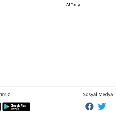
At Yarışı
ımız
Sosyal Medya