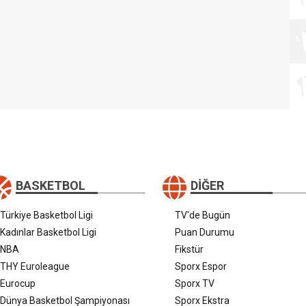
BASKETBOL
DIĞER
Türkiye Basketbol Ligi
TV'de Bugün
Kadınlar Basketbol Ligi
Puan Durumu
NBA
Fikstür
THY Euroleague
Sporx Espor
Eurocup
Sporx TV
Dünya Basketbol Şampiyonası
Sporx Ekstra