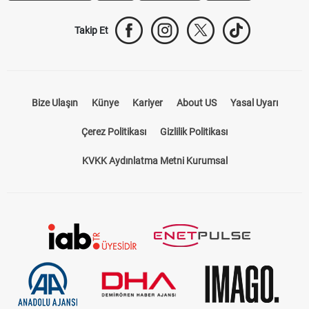
Takip Et
Bize Ulaşın
Künye
Kariyer
About US
Yasal Uyarı
Çerez Politikası
Gizlilik Politikası
KVKK Aydınlatma Metni Kurumsal