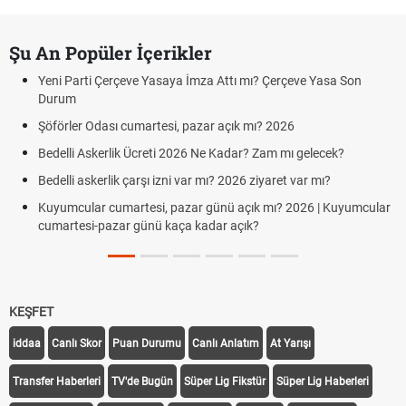
Şu An Popüler İçerikler
Yeni Parti Çerçeve Yasaya İmza Attı mı? Çerçeve Yasa Son
Durum
Şöförler Odası cumartesi, pazar açık mı? 2026
Bedelli Askerlik Ücreti 2026 Ne Kadar? Zam mı gelecek?
Bedelli askerlik çarşı izni var mı? 2026 ziyaret var mı?
Kuyumcular cumartesi, pazar günü açık mı? 2026 | Kuyumcular
cumartesi-pazar günü kaça kadar açık?
KEŞFET
iddaa
Canlı Skor
Puan Durumu
Canlı Anlatım
At Yarışı
Transfer Haberleri
TV'de Bugün
Süper Lig Fikstür
Süper Lig Haberleri