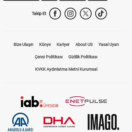
Takip Et
Bize Ulaşın
Künye
Kariyer
About US
Yasal Uyarı
Çerez Politikası
Gizlilik Politikası
KVKK Aydınlatma Metni Kurumsal