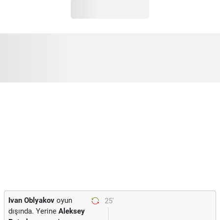
Ivan Oblyakov
oyun
25'
dışında. Yerine
Aleksey