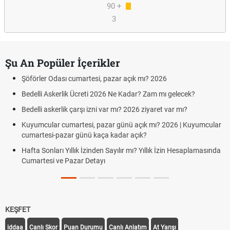
90 +
3
Şu An Popüler İçerikler
Şöförler Odası cumartesi, pazar açık mı? 2026
Bedelli Askerlik Ücreti 2026 Ne Kadar? Zam mı gelecek?
Bedelli askerlik çarşı izni var mı? 2026 ziyaret var mı?
Kuyumcular cumartesi, pazar günü açık mı? 2026 | Kuyumcular
cumartesi-pazar günü kaça kadar açık?
Hafta Sonları Yıllık İzinden Sayılır mı? Yıllık İzin Hesaplamasında
Cumartesi ve Pazar Detayı
KEŞFET
iddaa
Canlı Skor
Puan Durumu
Canlı Anlatım
At Yarışı