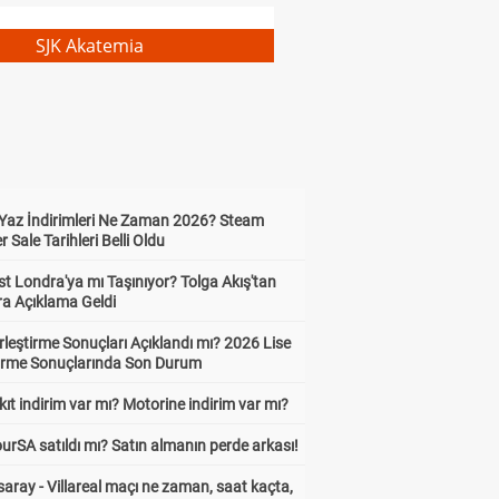
SJK Akatemia
Yaz İndirimleri Ne Zaman 2026? Steam
Sale Tarihleri Belli Oldu
t Londra'ya mı Taşınıyor? Tolga Akış'tan
ra Açıklama Geldi
leştirme Sonuçları Açıklandı mı? 2026 Lise
tirme Sonuçlarında Son Durum
ıt indirim var mı? Motorine indirim var mı?
urSA satıldı mı? Satın almanın perde arkası!
aray - Villareal maçı ne zaman, saat kaçta,