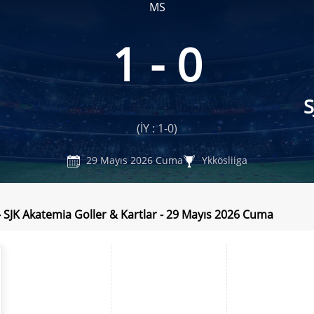
MS
1 - 0
S
(İY : 1-0)
29 Mayıs 2026 Cuma
Ykkösliiga
- SJK Akatemia Goller & Kartlar - 29 Mayıs 2026 Cuma