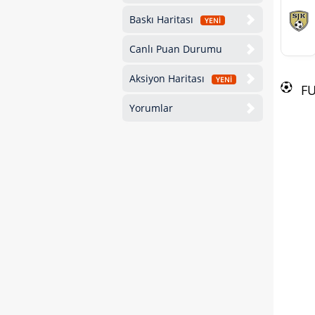
Baskı Haritası
YENİ
Canlı Puan Durumu
Aksiyon Haritası
YENİ
F
Yorumlar