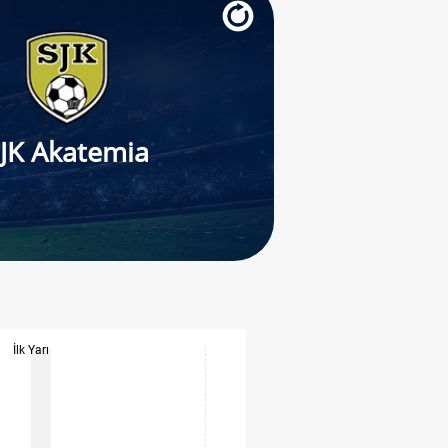
JK Akatemia
İlk Yarı