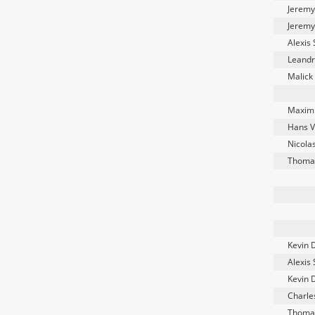
Jeremy
Jeremy
Alexis
Leandr
Malick
Maxim
Hans 
Nicola
Thoma
Kevin 
Alexis
Kevin 
Charle
Thoma