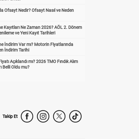
da Ofsayt Nedir? Ofsayt Nasıl ve Neden
ise Kayıtları Ne Zaman 2026? AÖL 2. Dönem
enileme ve Yeni Kayıt Tarihleri
e İndirim Var mı? Motorin Fiyatlarında
n İndirim Tarihi
Fiyatı Açıklandı mı? 2026 TMO Fındık Alım
rı Belli Oldu mu?
Takip Et