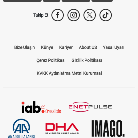
Takip Et
Bize Ulaşın
Künye
Kariyer
About US
Yasal Uyarı
Çerez Politikası
Gizlilik Politikası
KVKK Aydınlatma Metni Kurumsal