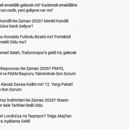
i emeklilik gelecek mi? Kademeli emeklilikte
um nedir, yeni gelişme var mı?
 Kandili Ne Zaman 2026? Mevlid Kandili
Güne Denk Geliyor?
no Ronaldo Futbolu Bıraktı mı? Portekizli
Emekli Oldu mu?
ed Salah, Trabzonspor'a geldi mi, gelecek
ik Başvurusu Ne Zaman 2026? PMYO,
ve PAEM Başvuru Takviminde Son Durum
z Alacak Davası Kalktı mı? 12. Yargı Paketi
ı Son Durum
Yaz İndirimleri Ne Zaman 2026? Steam
Sale Tarihleri Belli Oldu
t Londra'ya mı Taşınıyor? Tolga Akış'tan
ra Açıklama Geldi