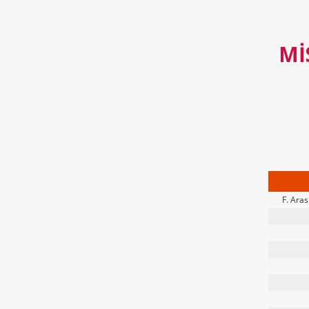
MI
F. Aras