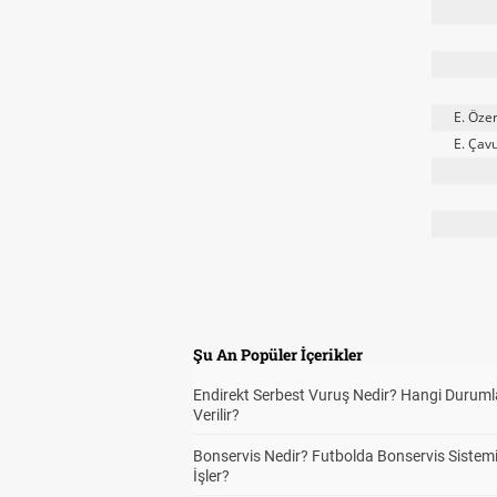
E. Öze
E. Çav
Şu An Popüler İçerikler
Endirekt Serbest Vuruş Nedir? Hangi Durum
Verilir?
Bonservis Nedir? Futbolda Bonservis Sistemi
İşler?