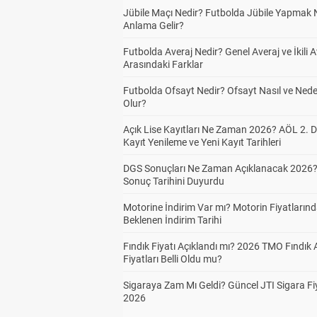
Jübile Maçı Nedir? Futbolda Jübile Yapmak 
Anlama Gelir?
Futbolda Averaj Nedir? Genel Averaj ve İkili A
Arasındaki Farklar
Futbolda Ofsayt Nedir? Ofsayt Nasıl ve Ned
Olur?
Açık Lise Kayıtları Ne Zaman 2026? AÖL 2.
Kayıt Yenileme ve Yeni Kayıt Tarihleri
DGS Sonuçları Ne Zaman Açıklanacak 2026
Sonuç Tarihini Duyurdu
Motorine İndirim Var mı? Motorin Fiyatların
Beklenen İndirim Tarihi
Fındık Fiyatı Açıklandı mı? 2026 TMO Fındık 
Fiyatları Belli Oldu mu?
Sigaraya Zam Mı Geldi? Güncel JTI Sigara Fiy
2026