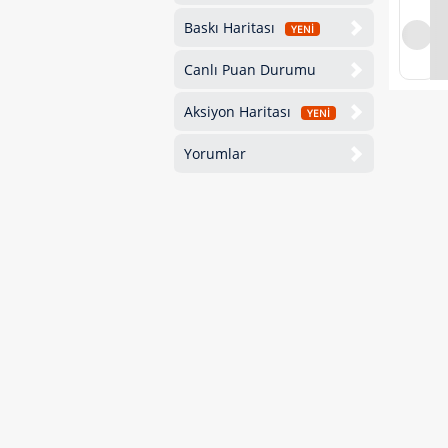
Baskı Haritası
YENİ
Canlı Puan Durumu
Aksiyon Haritası
YENİ
Yorumlar