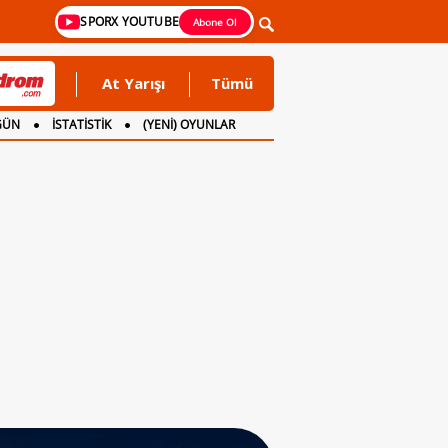
SPORX YOUTUBE
Abone Ol
At Yarışı
Tümü
GÜN
İSTATİSTİK
(YENİ) OYUNLAR