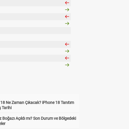
 18 Ne Zaman Çıkacak? iPhone 18 Tanıtım
ş Tarihi
 Boğazı Açıldı mı? Son Durum ve Bölgedeki
eler