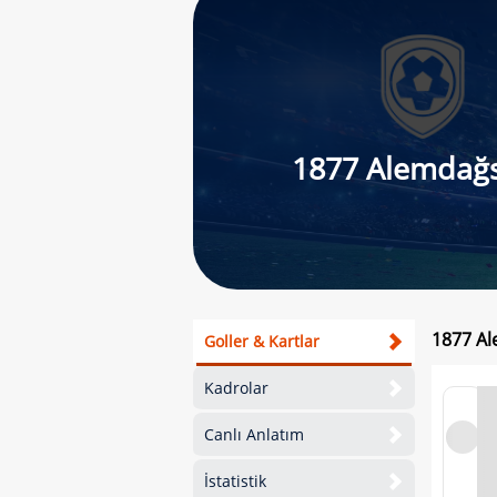
1877 Alemdağ
1877 Al
Goller & Kartlar
Kadrolar
Canlı Anlatım
İstatistik