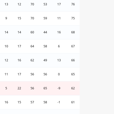
13
12
70
53
17
76
9
15
70
59
11
75
14
14
60
44
16
68
10
17
64
58
6
67
12
16
62
49
13
66
11
17
56
56
0
65
5
22
56
65
-9
62
16
15
57
58
-1
61