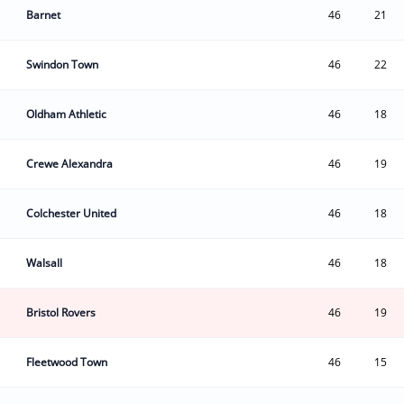
Barnet
46
21
Swindon Town
46
22
Oldham Athletic
46
18
Crewe Alexandra
46
19
Colchester United
46
18
Walsall
46
18
Bristol Rovers
46
19
Fleetwood Town
46
15