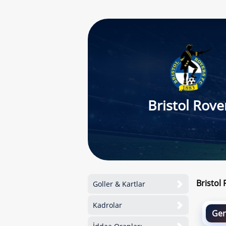
Bristol Rove
Bristol
Goller & Kartlar
Kadrolar
Gen