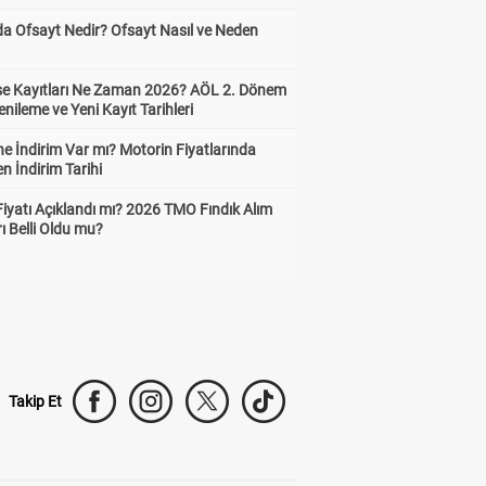
da Ofsayt Nedir? Ofsayt Nasıl ve Neden
ise Kayıtları Ne Zaman 2026? AÖL 2. Dönem
enileme ve Yeni Kayıt Tarihleri
e İndirim Var mı? Motorin Fiyatlarında
n İndirim Tarihi
Fiyatı Açıklandı mı? 2026 TMO Fındık Alım
rı Belli Oldu mu?
Takip Et