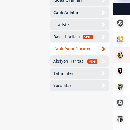
İddaa Oranları
Canlı Anlatım
İstatistik
Baskı Haritası
YENİ
Canlı Puan Durumu
Aksiyon Haritası
YENİ
Tahminler
Yorumlar