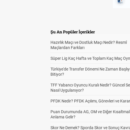
Şu An Popüler İçerikler
Hazırlık Maçı ve Dostluk Maçı Nedir? Resmî
Maçlardan Farkları
Süper Lig Kaç Hafta ve Toplam Kaç Maç Oyn
Türkiye'de Transfer Dönemi Ne Zaman Başlıy
Bitiyor?
TFF Yabancı Oyuncu Kuralı Nedir? Güncel S
Nasıl Uygulanıyor?
PFDK Nedir? PFDK Açılımı, Görevleri ve Karar
Puan Durumunda AG, OM ve Diğer Kısaltmal
Anlama Gelir?
Skor Ne Demek? Sporda Skor ve Sonuç Kavr