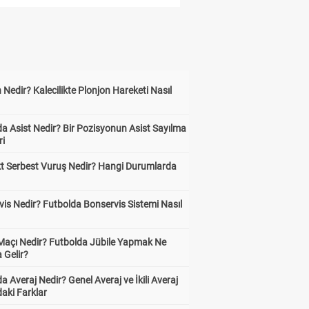
 Nedir? Kalecilikte Plonjon Hareketi Nasıl
?
a Asist Nedir? Bir Pozisyonun Asist Sayılma
ri
6+ gol
kt Serbest Vuruş Nedir? Hangi Durumlarda
11.20
is Nedir? Futbolda Bonservis Sistemi Nasıl
 Maçı Nedir? Futbolda Jübile Yapmak Ne
 Gelir?
a Averaj Nedir? Genel Averaj ve İkili Averaj
aki Farklar