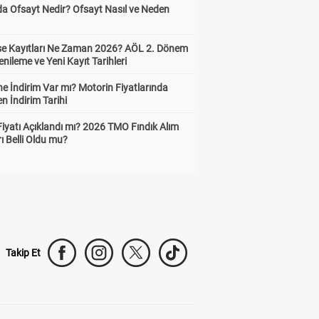
da Ofsayt Nedir? Ofsayt Nasıl ve Neden
ise Kayıtları Ne Zaman 2026? AÖL 2. Dönem
enileme ve Yeni Kayıt Tarihleri
e İndirim Var mı? Motorin Fiyatlarında
n İndirim Tarihi
Fiyatı Açıklandı mı? 2026 TMO Fındık Alım
rı Belli Oldu mu?
Takip Et