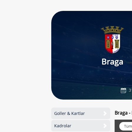
Braga
3
Braga -
Goller & Kartlar
Kadrolar
Tüm