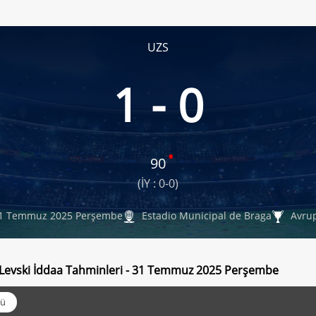
UZS
1 - 0
90
(İY : 0-0)
1 Temmuz 2025 Perşembe
Estadio Municipal de Braga
Avrup
 Levski İddaa Tahminleri - 31 Temmuz 2025 Perşembe
ü