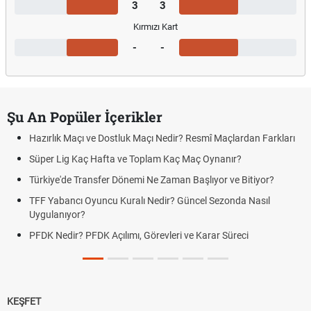
3
3
Kırmızı Kart
-
-
Şu An Popüler İçerikler
Hazırlık Maçı ve Dostluk Maçı Nedir? Resmî Maçlardan Farkları
Süper Lig Kaç Hafta ve Toplam Kaç Maç Oynanır?
Türkiye'de Transfer Dönemi Ne Zaman Başlıyor ve Bitiyor?
TFF Yabancı Oyuncu Kuralı Nedir? Güncel Sezonda Nasıl
Uygulanıyor?
PFDK Nedir? PFDK Açılımı, Görevleri ve Karar Süreci
KEŞFET