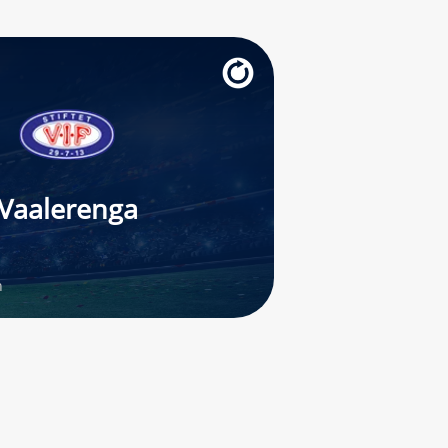
Vaalerenga
n