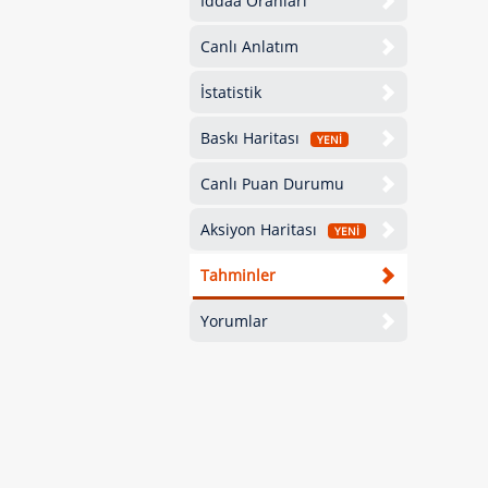
İddaa Oranları
Canlı Anlatım
İstatistik
Baskı Haritası
YENİ
Canlı Puan Durumu
Aksiyon Haritası
YENİ
Tahminler
Yorumlar