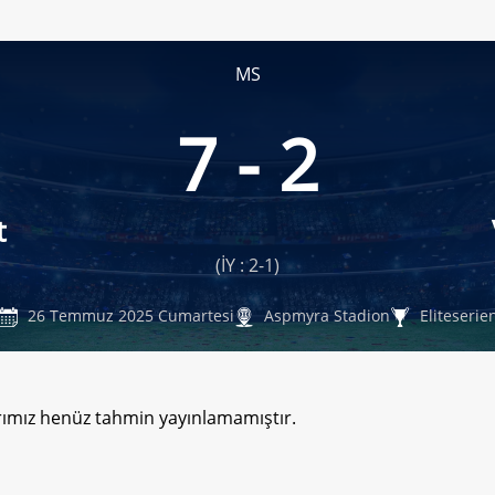
MS
7 - 2
t
(İY : 2-1)
26 Temmuz 2025 Cumartesi
Aspmyra Stadion
Eliteserie
rımız henüz tahmin yayınlamamıştır.