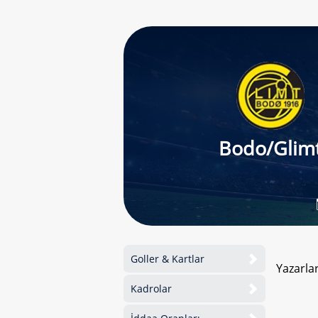
Bodo/Glim
Goller & Kartlar
Yazarla
Kadrolar