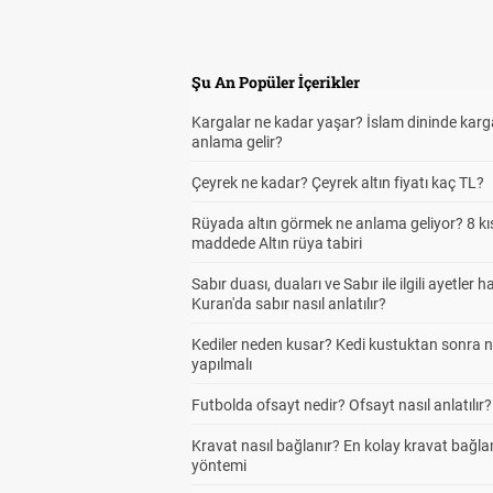
Şu An Popüler İçerikler
Kargalar ne kadar yaşar? İslam dininde karg
anlama gelir?
Çeyrek ne kadar? Çeyrek altın fiyatı kaç TL?
Rüyada altın görmek ne anlama geliyor? 8 kı
maddede Altın rüya tabiri
Sabır duası, duaları ve Sabır ile ilgili ayetler h
Kuran'da sabır nasıl anlatılır?
Kediler neden kusar? Kedi kustuktan sonra 
yapılmalı
Futbolda ofsayt nedir? Ofsayt nasıl anlatılır?
Kravat nasıl bağlanır? En kolay kravat bağl
yöntemi