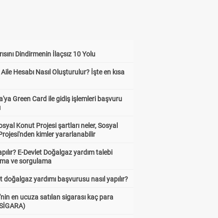
ısını Dindirmenin İlaçsız 10 Yolu
 Aile Hesabı Nasıl Oluşturulur? İşte en kısa
'ya Green Card ile gidiş işlemleri başvuru
ı
syal Konut Projesi şartları neler, Sosyal
rojesi'nden kimler yararlanabilir
apılır? E-Devlet Doğalgaz yardım talebi
rma ve sorgulama
t doğalgaz yardımı başvurusu nasıl yapılır?
'nin en ucuza satılan sigarası kaç para
 SİGARA)