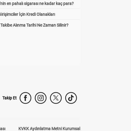
'nin en pahalı sigarası ne kadar kaç para?
irişimciler İçin Kredi Olanakları
Takibe Alınma Tarihi Ne Zaman Silinir?
Takip Et
kası
KVKK Aydınlatma Metni Kurumsal