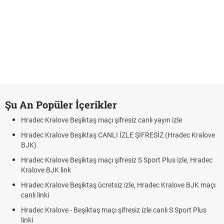
Şu An Popüler İçerikler
Hradec Kralove Beşiktaş maçı şifresiz canlı yayın izle
Hradec Kralove Beşiktaş CANLI İZLE ŞİFRESİZ (Hradec Kralove
BJK)
Hradec Kralove Beşiktaş maçı şifresiz S Sport Plus izle, Hradec
Kralove BJK link
Hradec Kralove Beşiktaş ücretsiz izle, Hradec Kralove BJK maçı
canlı linki
Hradec Kralove - Beşiktaş maçı şifresiz izle canlı S Sport Plus
linki