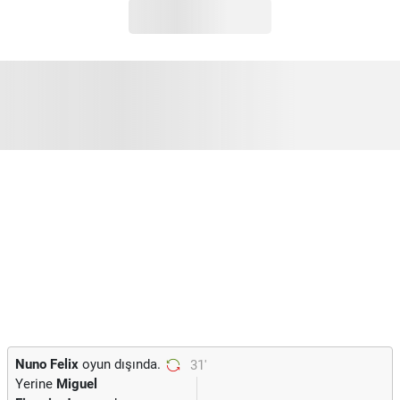
Nuno Felix
oyun dışında.
31'
Yerine
Miguel