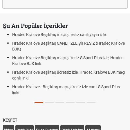
Şu An Popüler İçerikler
Hradec Kralove Beşiktaş maçı şifresiz canlı yayın izle
Hradec Kralove Beşiktaş CANLI İZLE ŞİFRESİZ (Hradec Kralove
BJK)
Hradec Kralove Beşiktaş maçı şifresiz S Sport Plus izle, Hradec
Kralove BJK link
Hradec Kralove Beşiktaş ücretsiz izle, Hradec Kralove BJK maçı
canlı linki
Hradec Kralove - Beşiktaş maçı şifresiz izle canlı S Sport Plus
linki
KEŞFET