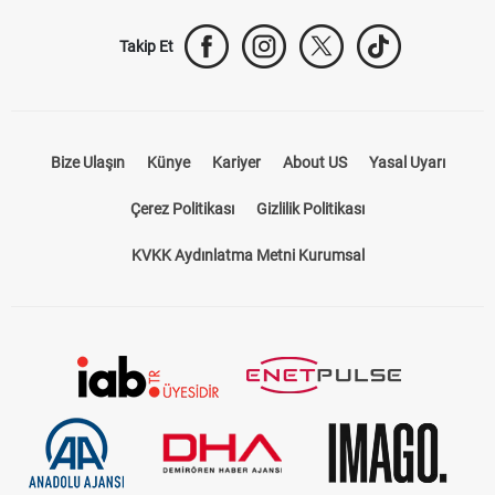
Takip Et
Bize Ulaşın
Künye
Kariyer
About US
Yasal Uyarı
Çerez Politikası
Gizlilik Politikası
KVKK Aydınlatma Metni Kurumsal