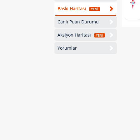
Baskı Haritası
YENİ
Canlı Puan Durumu
Aksiyon Haritası
YENİ
Yorumlar