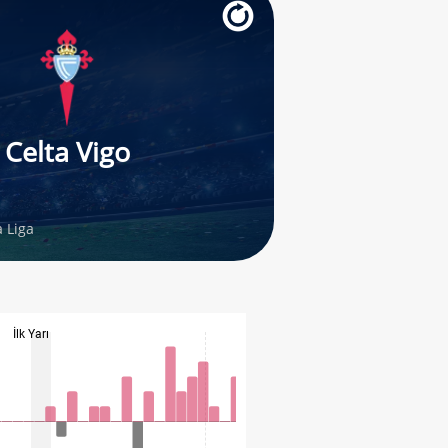
Celta Vigo
 Liga
İlk Yarı