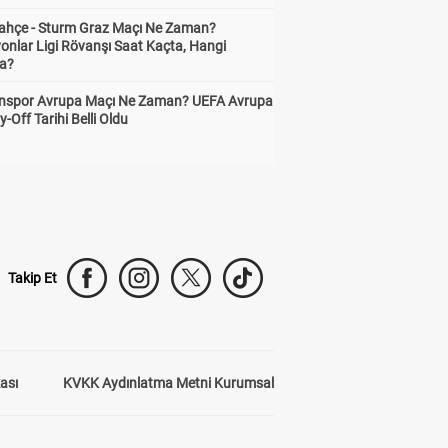
ahçe - Sturm Graz Maçı Ne Zaman?
onlar Ligi Rövanşı Saat Kaçta, Hangi
a?
nspor Avrupa Maçı Ne Zaman? UEFA Avrupa
y-Off Tarihi Belli Oldu
Takip Et
kası
KVKK Aydınlatma Metni Kurumsal