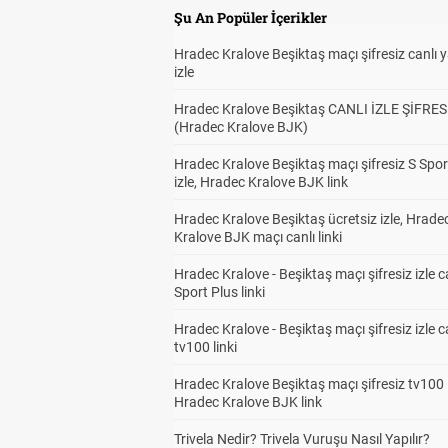
Şu An Popüler İçerikler
Hradec Kralove Beşiktaş maçı şifresiz canlı 
izle
Hradec Kralove Beşiktaş CANLI İZLE ŞİFRES
(Hradec Kralove BJK)
Hradec Kralove Beşiktaş maçı şifresiz S Spor
izle, Hradec Kralove BJK link
Hradec Kralove Beşiktaş ücretsiz izle, Hrade
Kralove BJK maçı canlı linki
Hradec Kralove - Beşiktaş maçı şifresiz izle c
Sport Plus linki
Hradec Kralove - Beşiktaş maçı şifresiz izle c
tv100 linki
Hradec Kralove Beşiktaş maçı şifresiz tv100 i
Hradec Kralove BJK link
Trivela Nedir? Trivela Vuruşu Nasıl Yapılır?