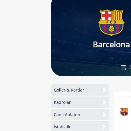
Barcelona
2
Goller & Kartlar
Kadrolar
Canlı Anlatım
İstatistik