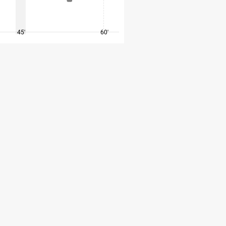
45'
60'
75'