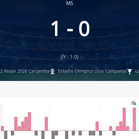
MS
1 - 0
(İY : 1-0)
2 Nisan 2026 Çarşamba
Estadio Olimpico Lluis Companys
La