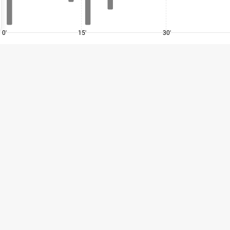
0'
15'
30'