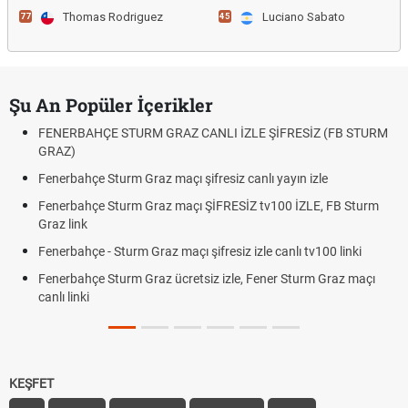
Thomas Rodriguez
Luciano Sabato
77
45
Şu An Popüler İçerikler
FENERBAHÇE STURM GRAZ CANLI İZLE ŞİFRESİZ (FB STURM
GRAZ)
Fenerbahçe Sturm Graz maçı şifresiz canlı yayın izle
Fenerbahçe Sturm Graz maçı ŞİFRESİZ tv100 İZLE, FB Sturm
Graz link
Fenerbahçe - Sturm Graz maçı şifresiz izle canlı tv100 linki
Fenerbahçe Sturm Graz ücretsiz izle, Fener Sturm Graz maçı
canlı linki
KEŞFET