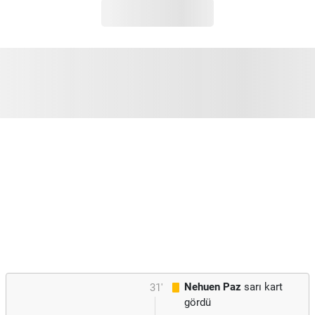
Nehuen Paz
sarı kart
31'
gördü