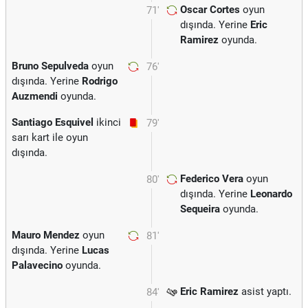
Oscar Cortes
oyun
71'
dışında. Yerine
Eric
Ramirez
oyunda.
Bruno Sepulveda
oyun
76'
dışında. Yerine
Rodrigo
Auzmendi
oyunda.
Santiago Esquivel
ikinci
79'
sarı kart ile oyun
dışında.
Federico Vera
oyun
80'
dışında. Yerine
Leonardo
Sequeira
oyunda.
Mauro Mendez
oyun
81'
dışında. Yerine
Lucas
Palavecino
oyunda.
Eric Ramirez
asist yaptı.
84'