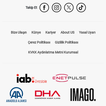
Takip Et
Bize Ulaşın
Künye
Kariyer
About US
Yasal Uyarı
Çerez Politikası
Gizlilik Politikası
KVKK Aydınlatma Metni Kurumsal