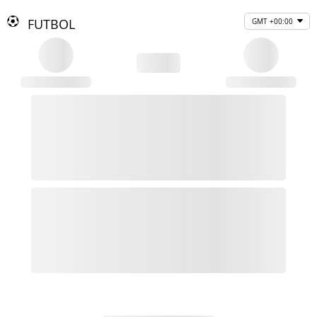
FUTBOL
GMT +00:00