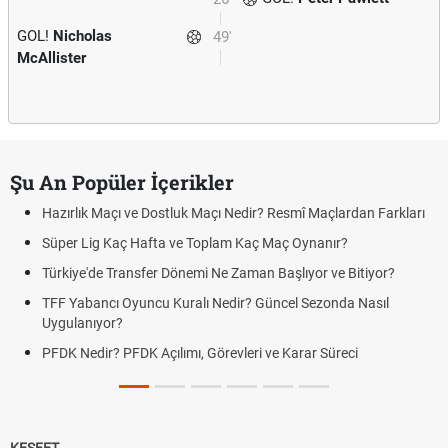
GOL!
Nicholas
49'
McAllister
Şu An Popüler İçerikler
Hazırlık Maçı ve Dostluk Maçı Nedir? Resmî Maçlardan Farkları
Süper Lig Kaç Hafta ve Toplam Kaç Maç Oynanır?
Türkiye'de Transfer Dönemi Ne Zaman Başlıyor ve Bitiyor?
TFF Yabancı Oyuncu Kuralı Nedir? Güncel Sezonda Nasıl
Uygulanıyor?
PFDK Nedir? PFDK Açılımı, Görevleri ve Karar Süreci