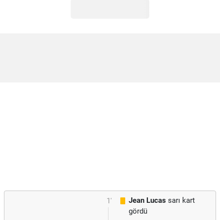
Jean Lucas
sarı kart
1'
gördü