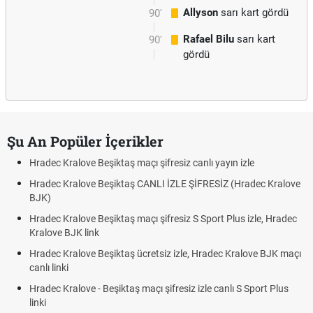
Allyson
sarı kart gördü
90'
Rafael Bilu
sarı kart
90'
gördü
Şu An Popüler İçerikler
Hradec Kralove Beşiktaş maçı şifresiz canlı yayın izle
Hradec Kralove Beşiktaş CANLI İZLE ŞİFRESİZ (Hradec Kralove
BJK)
Hradec Kralove Beşiktaş maçı şifresiz S Sport Plus izle, Hradec
Kralove BJK link
Hradec Kralove Beşiktaş ücretsiz izle, Hradec Kralove BJK maçı
canlı linki
Hradec Kralove - Beşiktaş maçı şifresiz izle canlı S Sport Plus
linki