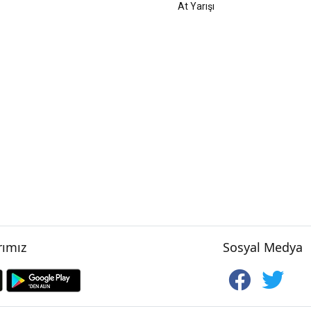
At Yarışı
ımız
Sosyal Medya