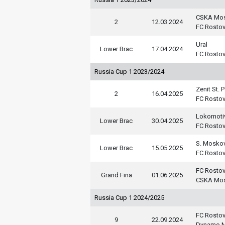
CSKA Mo
2
12.03.2024
FC Rosto
Ural
Lower Brac
17.04.2024
FC Rosto
Russia Cup 1 2023/2024
Zenit St. 
2
16.04.2025
FC Rosto
Lokomoti
Lower Brac
30.04.2025
FC Rosto
S. Mosko
Lower Brac
15.05.2025
FC Rosto
FC Rosto
Grand Fina
01.06.2025
CSKA Mo
Russia Cup 1 2024/2025
FC Rosto
9
22.09.2024
Dynamo M