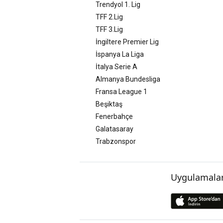
Trendyol 1. Lig
TFF 2.Lig
TFF 3.Lig
İngiltere Premier Lig
İspanya La Liga
İtalya Serie A
Almanya Bundesliga
Fransa League 1
Beşiktaş
Fenerbahçe
Galatasaray
Trabzonspor
Uygulamalar