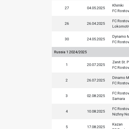
Khimki
27
04.05.2025
FC Rosto
FC Rosto
26
26.04.2025
Lokomoti
Dynamo M
30
24.05.2025
FC Rosto
Russia 1 2024/2025
Zenit St. 
1
20.07.2025
FC Rosto
Dinamo 
2
26.07.2025
FC Rosto
FC Rosto
3
02.08.2025
Samara
FC Rosto
4
10.08.2025
Nizhny N
Kazan
5
17.08.2025