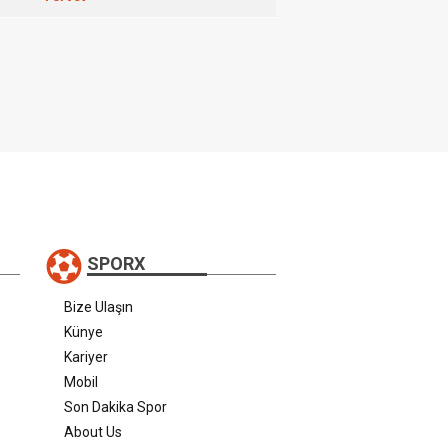
SPORX
Bize Ulaşın
Künye
Kariyer
Mobil
Son Dakika Spor
About Us