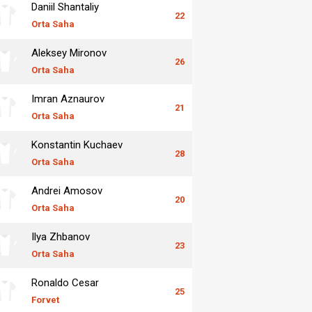
Daniil Shantaliy
22
Orta Saha
Aleksey Mironov
26
Orta Saha
Imran Aznaurov
21
Orta Saha
Konstantin Kuchaev
28
Orta Saha
Andrei Amosov
20
Orta Saha
Ilya Zhbanov
23
Orta Saha
Ronaldo Cesar
25
Forvet