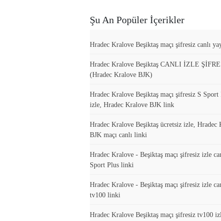
Şu An Popüler İçerikler
Hradec Kralove Beşiktaş maçı şifresiz canlı yay
Hradec Kralove Beşiktaş CANLI İZLE ŞİFR
(Hradec Kralove BJK)
Hradec Kralove Beşiktaş maçı şifresiz S Sport 
izle, Hradec Kralove BJK link
Hradec Kralove Beşiktaş ücretsiz izle, Hradec
BJK maçı canlı linki
Hradec Kralove - Beşiktaş maçı şifresiz izle ca
Sport Plus linki
Hradec Kralove - Beşiktaş maçı şifresiz izle ca
tv100 linki
Hradec Kralove Beşiktaş maçı şifresiz tv100 iz