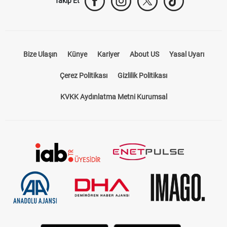
Takip Et
Bize Ulaşın
Künye
Kariyer
About US
Yasal Uyarı
Çerez Politikası
Gizlilik Politikası
KVKK Aydınlatma Metni Kurumsal