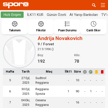
İLK11 KUR
Günün Özeti
At Yarışı Bankoları
TV'
Hızlı Erişim
Takımım
Fikstür
Puan Durumu
Canlı Skor
Andrija Novakovich
9 / Forvet
21.9.1996 ()
Boy:
Kilo:
192
78
Hafta
Tarih
Maç
İlk11
Süre
27 Eyl,
Sudtirol
5
-
10
-
-
-
-
2025
Reggiana
30 Eyl,
Reggiana
6
1
90
-
1
-
-
2025
Spezia
04 Eki,
Cesena
7
-
16
-
-
-
-
2025
Reggiana