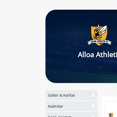
Alloa Athlet
Goller & Kartlar
Kadrolar