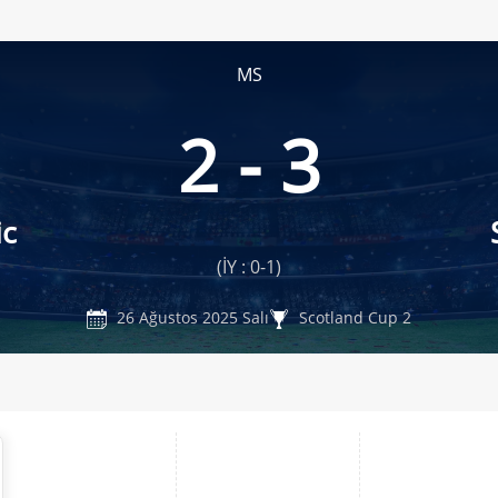
MS
2 - 3
ic
(İY : 0-1)
26 Ağustos 2025 Salı
Scotland Cup 2