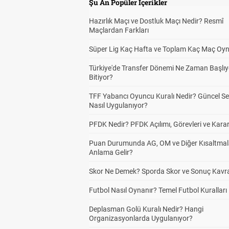
Şu An Popüler İçerikler
Hazırlık Maçı ve Dostluk Maçı Nedir? Resmî
Maçlardan Farkları
Süper Lig Kaç Hafta ve Toplam Kaç Maç Oyn
Türkiye'de Transfer Dönemi Ne Zaman Başlıy
Bitiyor?
TFF Yabancı Oyuncu Kuralı Nedir? Güncel S
Nasıl Uygulanıyor?
PFDK Nedir? PFDK Açılımı, Görevleri ve Karar
Puan Durumunda AG, OM ve Diğer Kısaltmal
Anlama Gelir?
Skor Ne Demek? Sporda Skor ve Sonuç Kavr
Futbol Nasıl Oynanır? Temel Futbol Kuralları
Deplasman Golü Kuralı Nedir? Hangi
Organizasyonlarda Uygulanıyor?