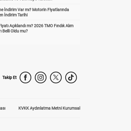
e İndirim Var mı? Motorin Fiyatlarında
n İndirim Tarihi
Fiyatı Açıklandı mı? 2026 TMO Fındık Alım
rı Belli Oldu mu?
Takip Et
kası
KVKK Aydınlatma Metni Kurumsal