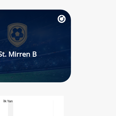
St. Mirren B
İlk Yarı