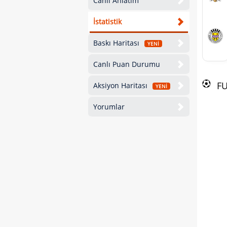
Canlı Anlatım
İstatistik
Baskı Haritası
YENİ
Canlı Puan Durumu
F
Aksiyon Haritası
YENİ
Yorumlar