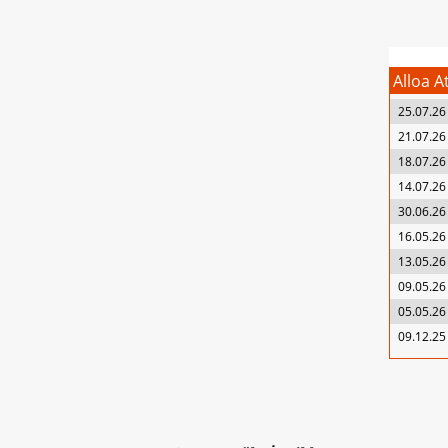
Alloa A
25.07.26
21.07.26
18.07.26
14.07.26
30.06.26
16.05.26
13.05.26
09.05.26
05.05.26
09.12.25