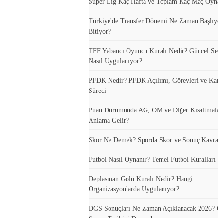
Süper Lig Kaç Hafta ve Toplam Kaç Maç Oyn
Türkiye'de Transfer Dönemi Ne Zaman Başlıy
Bitiyor?
TFF Yabancı Oyuncu Kuralı Nedir? Güncel S
Nasıl Uygulanıyor?
PFDK Nedir? PFDK Açılımı, Görevleri ve Ka
Süreci
Puan Durumunda AG, OM ve Diğer Kısaltmal
Anlama Gelir?
Skor Ne Demek? Sporda Skor ve Sonuç Kavra
Futbol Nasıl Oynanır? Temel Futbol Kuralları
Deplasman Golü Kuralı Nedir? Hangi
Organizasyonlarda Uygulanıyor?
DGS Sonuçları Ne Zaman Açıklanacak 2026