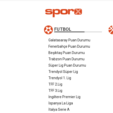
FUTBOL
Galatasaray Puan Durumu
Fenerbahçe Puan Durumu
Beşiktaş Puan Durumu
Trabzon Puan Durumu
Süper Lig Puan Durumu
Trendyol Süper Lig
Trendyol 1. Lig
TFF 2.Lig
TFF 3.Lig
İngiltere Premier Lig
İspanya La Liga
İtalya Serie A