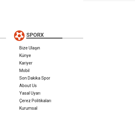
SPORX
Bize Ulaşın
Künye
Kariyer
Mobil
Son Dakika Spor
About Us
Yasal Uyarı
Çerez Politikaları
Kurumsal