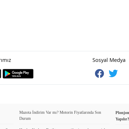
ımız
Sosyal Medya
Mazota İndirim Var mı? Motorin Fiyatlarında Son
Plonjon
Durum
Yapılır