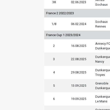
38
02.06.2023
Sochaux
France 2 2022/2023
Sochaux
1/8
06.02.2024
Rennes
France Cup 1 2023/2024
Annecy F
2
16.08.2025
Dunkerqu
Dunkerqu
3
22.08.2025
Nancy
Dunkerqu
4
29.08.2025
Troyes
Grenoble
5
13.09.2025
Dunkerqu
Dunkerqu
6
19.09.2025
Le Mans
Guingamp