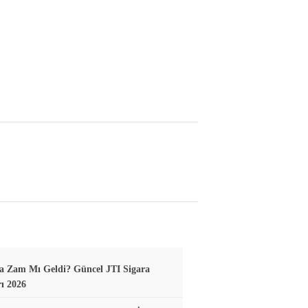
a Zam Mı Geldi? Güncel JTI Sigara
rı 2026