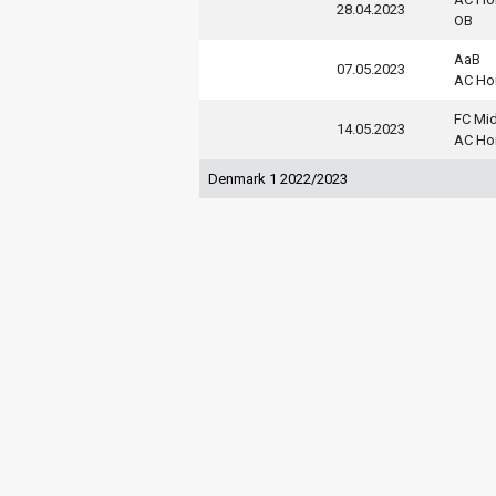
28.04.2023
OB
AaB
07.05.2023
AC Ho
FC Mid
14.05.2023
AC Ho
Denmark 1 2022/2023