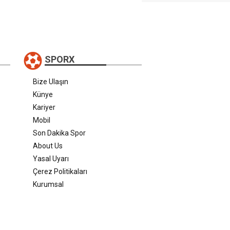
SPORX
Bize Ulaşın
Künye
Kariyer
Mobil
Son Dakika Spor
About Us
Yasal Uyarı
Çerez Politikaları
Kurumsal