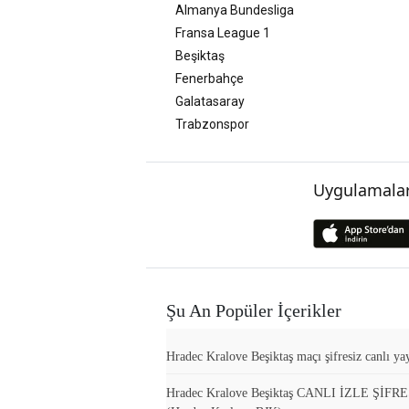
Almanya Bundesliga
Fransa League 1
Beşiktaş
Fenerbahçe
Galatasaray
Trabzonspor
Uygulamalar
Şu An Popüler İçerikler
Hradec Kralove Beşiktaş maçı şifresiz canlı yay
Hradec Kralove Beşiktaş CANLI İZLE ŞİFR