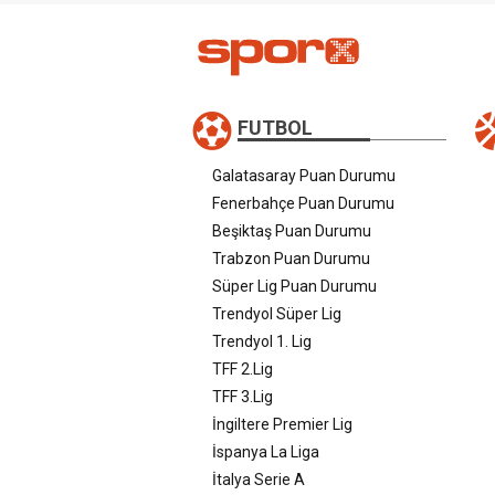
FUTBOL
Galatasaray Puan Durumu
Fenerbahçe Puan Durumu
Beşiktaş Puan Durumu
Trabzon Puan Durumu
Süper Lig Puan Durumu
Trendyol Süper Lig
Trendyol 1. Lig
TFF 2.Lig
TFF 3.Lig
İngiltere Premier Lig
İspanya La Liga
İtalya Serie A