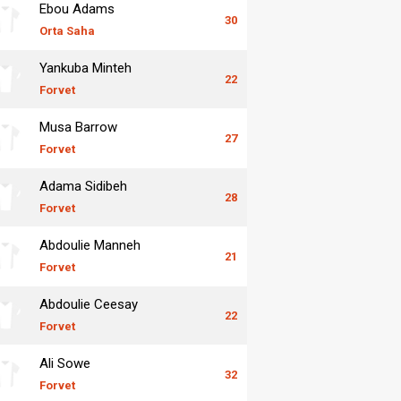
Ebou Adams
30
Orta Saha
Yankuba Minteh
22
Forvet
Musa Barrow
27
Forvet
Adama Sidibeh
28
Forvet
Abdoulie Manneh
21
Forvet
Abdoulie Ceesay
22
Forvet
Ali Sowe
32
Forvet