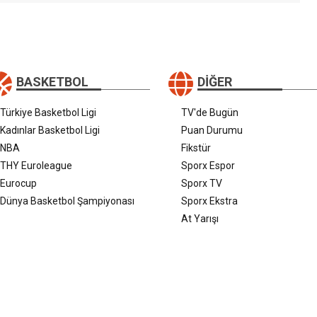
BASKETBOL
DIĞER
Türkiye Basketbol Ligi
TV'de Bugün
Kadınlar Basketbol Ligi
Puan Durumu
NBA
Fikstür
THY Euroleague
Sporx Espor
Eurocup
Sporx TV
Dünya Basketbol Şampiyonası
Sporx Ekstra
At Yarışı