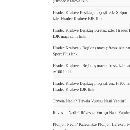
(Hradec Kralove BJK)
Hradec Kralove Beşiktaş maçı şifresiz S Sport 
izle, Hradec Kralove BJK link
Hradec Kralove Beşiktaş ücretsiz izle, Hradec
BJK maçı canlı linki
Hradec Kralove - Beşiktaş maçı şifresiz izle ca
Sport Plus linki
Hradec Kralove - Beşiktaş maçı şifresiz izle ca
tv100 linki
Hradec Kralove Beşiktaş maçı şifresiz tv100 iz
Hradec Kralove BJK link
Trivela Nedir? Trivela Vuruşu Nasıl Yapılır?
Röveşata Nedir? Röveşata Vuruşu Nasıl Yapılır
Plonjon Nedir? Kalecilikte Plonjon Hareketi N