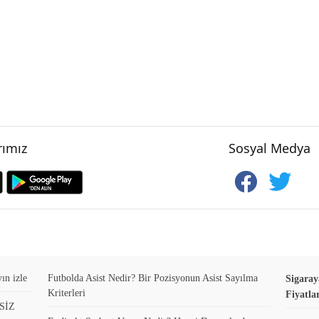
ımız
Sosyal Medya
ın izle
Futbolda Asist Nedir? Bir Pozisyonun Asist Sayılma
Sigaray
Kriterleri
Fiyatla
ESİZ