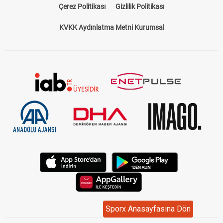
Çerez Politikası
Gizlilik Politikası
KVKK Aydınlatma Metni Kurumsal
Sporx Anasayfasına Dön