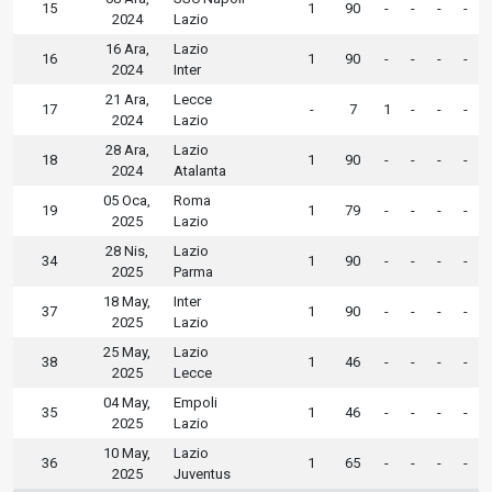
15
1
90
-
-
-
-
2024
Lazio
16 Ara,
Lazio
16
1
90
-
-
-
-
2024
Inter
21 Ara,
Lecce
17
-
7
1
-
-
-
2024
Lazio
28 Ara,
Lazio
18
1
90
-
-
-
-
2024
Atalanta
05 Oca,
Roma
19
1
79
-
-
-
-
2025
Lazio
28 Nis,
Lazio
34
1
90
-
-
-
-
2025
Parma
18 May,
Inter
37
1
90
-
-
-
-
2025
Lazio
25 May,
Lazio
38
1
46
-
-
-
-
2025
Lecce
04 May,
Empoli
35
1
46
-
-
-
-
2025
Lazio
10 May,
Lazio
36
1
65
-
-
-
-
2025
Juventus