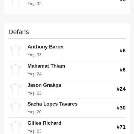
Yaş: 32
Defans
Anthony Baron
#6
Yaş: 33
Mahamat Thiam
#6
Yaş: 24
Jason Gnakpa
#24
Yaş: 22
Sacha Lopes Tavares
#30
Yaş: 20
Gilles Richard
#71
Yaş: 23