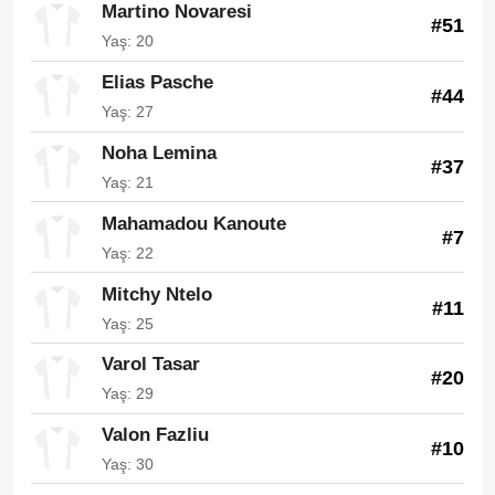
Martino Novaresi
#51
Yaş: 20
Elias Pasche
#44
Yaş: 27
Noha Lemina
#37
Yaş: 21
Mahamadou Kanoute
#7
Yaş: 22
Mitchy Ntelo
#11
Yaş: 25
Varol Tasar
#20
Yaş: 29
Valon Fazliu
#10
Yaş: 30