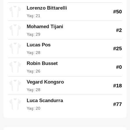
Lorenzo Bittarelli
#50
Yaş: 21
Mohamed Tijani
#2
Yaş: 29
Lucas Pos
#25
Yaş: 28
Robin Busset
#0
Yaş: 26
Vegard Kongsro
#18
Yaş: 28
Luca Scandurra
#77
Yaş: 20