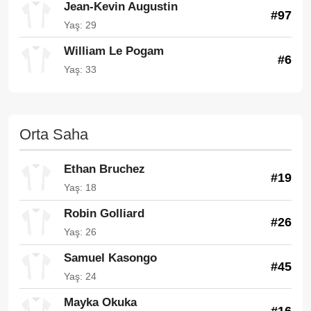
Jean-Kevin Augustin
#97
Yaş: 29
William Le Pogam
#6
Yaş: 33
Orta Saha
Ethan Bruchez
#19
Yaş: 18
Robin Golliard
#26
Yaş: 26
Samuel Kasongo
#45
Yaş: 24
Mayka Okuka
#16