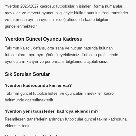
Yverdon 2026/2027 kadrosu; futbolcuların isimleri, forma numaraları,
mevkileri ve mevcut oyuncu bilgileriyle birlikte sunulur. Yeni transferler
ve takımdan ayrılan oyuncular doğrultusunda kadro bilgileri
güncellenmektedir.
Yverdon Güncel Oyuncu Kadrosu
Takımın kaleci, defans, orta saha ve hücum hattında bulunan
futbolcularını ayrı ayrı görüntüleyebilirsiniz. Futbolcu profillerinde
oyuncuların kariyer ve performans bilgilerine ulaşabilirsiniz.
Sık Sorulan Sorular
Yverdon kadrosunda kimler var?
Takımın güncel futbolcu listesi ve oyuncuların mevkileri kadro
bölümünde gösterilmektedir.
Yverdon yeni transferleri kadroya eklendi mi?
Resmileşen transferlerin ardından futbolcular güncel takım kadrosuna
eklenmektedir.