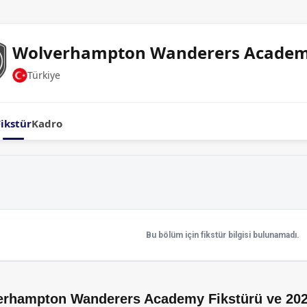
Wolverhampton Wanderers Acade
Türkiye
Fikstür
Kadro
Bu bölüm için fikstür bilgisi bulunamadı.
rhampton Wanderers Academy Fikstürü ve 202