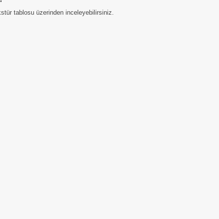
tür tablosu üzerinden inceleyebilirsiniz.