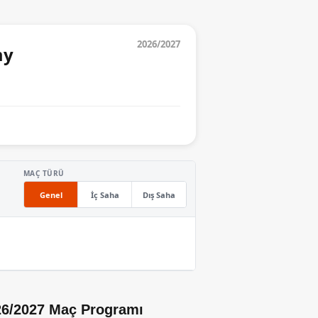
2026/2027
my
MAÇ TÜRÜ
Genel
İç Saha
Dış Saha
6/2027 Maç Programı