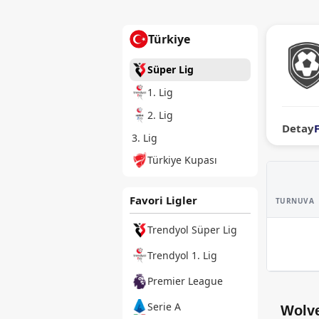
Türkiye
Süper Lig
1. Lig
2. Lig
Detay
3. Lig
Türkiye Kupası
Favori Ligler
TURNUVA
Trendyol Süper Lig
Trendyol 1. Lig
Premier League
Serie A
Wolve