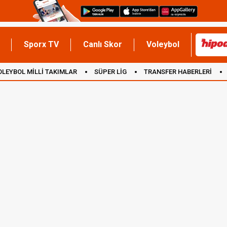
Sporx TV
Canlı Skor
Voleybol
OLEYBOL MİLLİ TAKIMLAR
SÜPER LİG
TRANSFER HABERLERİ
İNGİLTERE