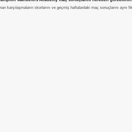
n karşılaşmaların skorlarını ve geçmiş haftalardaki maç sonuçlarını aynı fiks