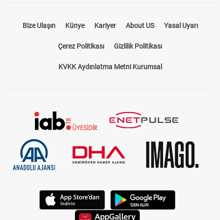
Bize Ulaşın
Künye
Kariyer
About US
Yasal Uyarı
Çerez Politikası
Gizlilik Politikası
KVKK Aydınlatma Metni Kurumsal