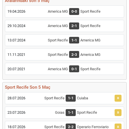
Aralarındaki son 5 maç
19.04.2026
America MG
0-0
Sport Recife
29.10.2024
America MG
2-1
Sport Recife
13.07.2024
Sport Recife
1-1
America MG
11.11.2021
Sport Recife
2-3
America MG
20.07.2021
America MG
0-1
Sport Recife
Sport Recife Son 5 Maç
28.07.2026
Sport Recife
1-1
Cuiaba
B
23.07.2026
Goias
1-1
Sport Recife
B
18.07.2026
Sport Recife
2-2
Operario Ferroviario
B