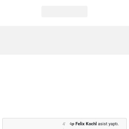
Felix Kochl
asist yaptı.
4'