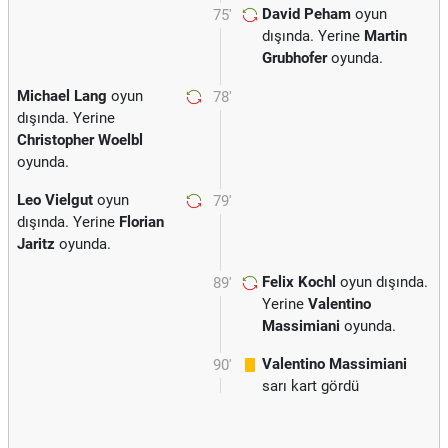
David Peham
oyun
75'
dışında. Yerine
Martin
Grubhofer
oyunda.
Michael Lang
oyun
78'
dışında. Yerine
Christopher Woelbl
oyunda.
Leo Vielgut
oyun
79'
dışında. Yerine
Florian
Jaritz
oyunda.
Felix Kochl
oyun dışında.
89'
Yerine
Valentino
Massimiani
oyunda.
Valentino Massimiani
90'
sarı kart gördü