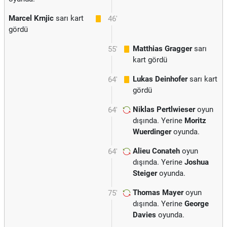
Marcel Krnjic
sarı kart
46'
gördü
Matthias Gragger
sarı
55'
kart gördü
Lukas Deinhofer
sarı kart
64'
gördü
Niklas Pertlwieser
oyun
64'
dışında. Yerine
Moritz
Wuerdinger
oyunda.
Alieu Conateh
oyun
64'
dışında. Yerine
Joshua
Steiger
oyunda.
Thomas Mayer
oyun
75'
dışında. Yerine
George
Davies
oyunda.