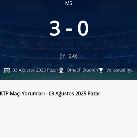
MS
3 - 0
(İY : 2-0)
03 Ağustos 2025 Pazar
OmaSP Stadion
Veikkausliiga
C KTP Maçı Yorumları - 03 Ağustos 2025 Pazar