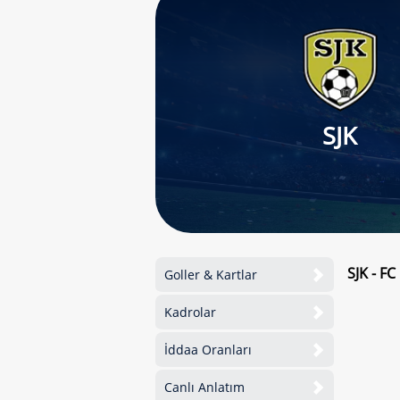
SJK
SJK - F
Goller & Kartlar
Kadrolar
İddaa Oranları
Canlı Anlatım