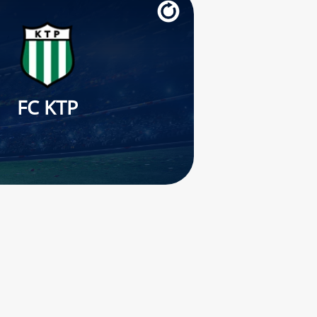
FC KTP