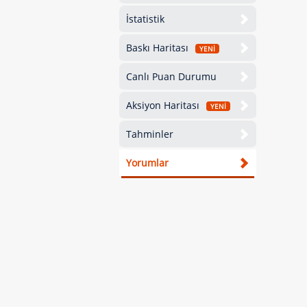
İstatistik
Baskı Haritası
YENİ
Canlı Puan Durumu
Aksiyon Haritası
YENİ
Tahminler
Yorumlar