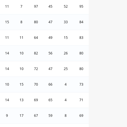
11
7
97
45
52
95
15
8
80
47
33
84
11
11
64
49
15
83
14
10
82
56
26
80
14
10
72
47
25
80
10
15
70
66
4
73
14
13
69
65
4
71
9
17
67
59
8
69