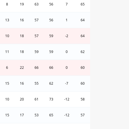
8
19
63
56
7
65
13
16
57
56
1
64
10
18
57
59
-2
64
11
18
59
59
0
62
6
22
66
66
0
60
15
16
55
62
-7
60
10
20
61
73
-12
58
15
17
53
65
-12
57