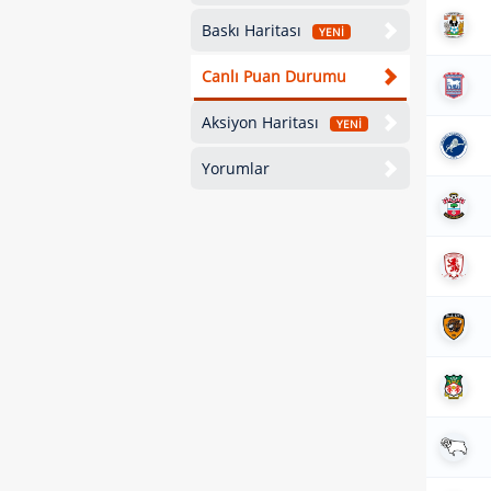
Baskı Haritası
YENİ
Canlı Puan Durumu
Aksiyon Haritası
YENİ
Yorumlar