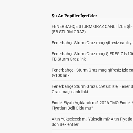
Şu An Popüler İçerikler
FENERBAHÇE STURM GRAZ CANLI İZLE ŞİF
(FB STURM GRAZ)
Fenerbahçe Sturm Graz maçı şifresiz canlı ya
Fenerbahçe Sturm Graz maçı ŞİFRESİZ tv100
FB Sturm Graz link
Fenerbahçe - Sturm Graz maçı şifresiz izle ca
tv100 linki
Fenerbahçe Sturm Graz ücretsiz izle, Fener 
Graz maçı canlı linki
Fındık Fiyatı Açıklandı mı? 2026 TMO Fındık 
Fiyatları Belli Oldu mu?
Altın Yükselecek mi, Yükselir mi? Altın Fiyatlar
Son Beklentiler