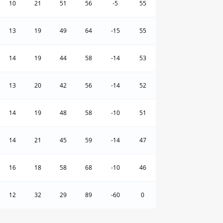
10
21
51
56
-5
55
13
19
49
64
-15
55
14
19
44
58
-14
53
13
20
42
56
-14
52
14
19
48
58
-10
51
14
21
45
59
-14
47
16
18
58
68
-10
46
12
32
29
89
-60
0