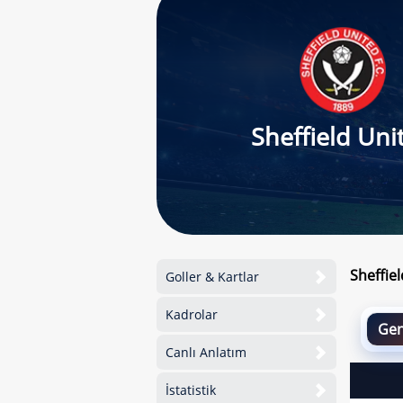
Sheffield Uni
Sheffie
Goller & Kartlar
Kadrolar
Gen
Canlı Anlatım
İstatistik