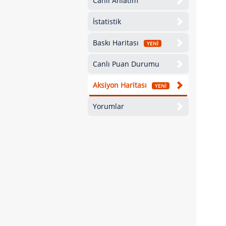
Canlı Anlatım
İstatistik
Baskı Haritası
YENİ
Canlı Puan Durumu
Aksiyon Haritası
YENİ
Yorumlar