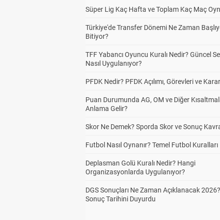
Süper Lig Kaç Hafta ve Toplam Kaç Maç Oyn
Türkiye'de Transfer Dönemi Ne Zaman Başlıy
Bitiyor?
TFF Yabancı Oyuncu Kuralı Nedir? Güncel S
Nasıl Uygulanıyor?
PFDK Nedir? PFDK Açılımı, Görevleri ve Karar
Puan Durumunda AG, OM ve Diğer Kısaltmal
Anlama Gelir?
Skor Ne Demek? Sporda Skor ve Sonuç Kavr
Futbol Nasıl Oynanır? Temel Futbol Kuralları
Deplasman Golü Kuralı Nedir? Hangi
Organizasyonlarda Uygulanıyor?
DGS Sonuçları Ne Zaman Açıklanacak 2026
Sonuç Tarihini Duyurdu