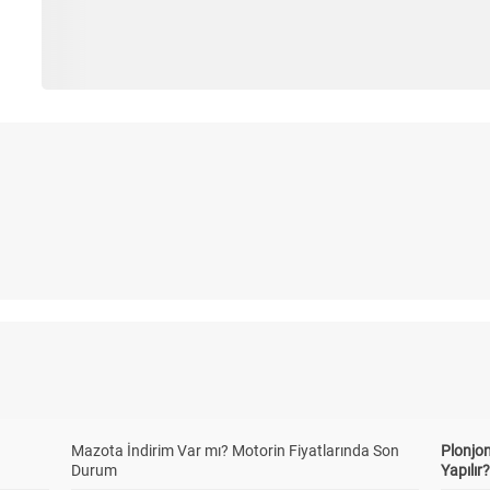
Mazota İndirim Var mı? Motorin Fiyatlarında Son
Plonjon
Durum
Yapılır