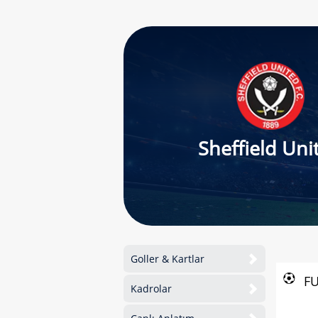
Sheffield Uni
Goller & Kartlar
F
Kadrolar