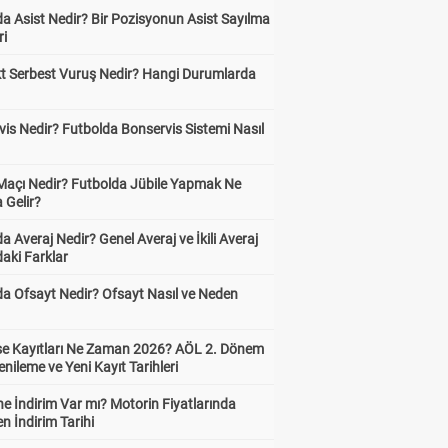
a Asist Nedir? Bir Pozisyonun Asist Sayılma
ri
kt Serbest Vuruş Nedir? Hangi Durumlarda
is Nedir? Futbolda Bonservis Sistemi Nasıl
 Maçı Nedir? Futbolda Jübile Yapmak Ne
 Gelir?
a Averaj Nedir? Genel Averaj ve İkili Averaj
aki Farklar
da Ofsayt Nedir? Ofsayt Nasıl ve Neden
ise Kayıtları Ne Zaman 2026? AÖL 2. Dönem
enileme ve Yeni Kayıt Tarihleri
e İndirim Var mı? Motorin Fiyatlarında
n İndirim Tarihi