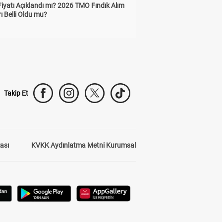
Fiyatı Açıklandı mı? 2026 TMO Fındık Alım
rı Belli Oldu mu?
Takip Et
kası
KVKK Aydınlatma Metni Kurumsal