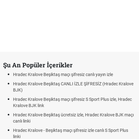
Şu An Popüler İçerikler
Hradec Kralove Beşiktaş maçı şifresiz canlı yayın izle
Hradec Kralove Beşiktaş CANLI İZLE ŞİFRESİZ (Hradec Kralove
BJK)
Hradec Kralove Beşiktaş maçı şifresiz S Sport Plus izle, Hradec
Kralove BJK link
Hradec Kralove Beşiktaş ücretsiz izle, Hradec Kralove BJK maçı
canlı linki
Hradec Kralove - Beşiktaş maçı şifresiz izle canlı S Sport Plus
linki